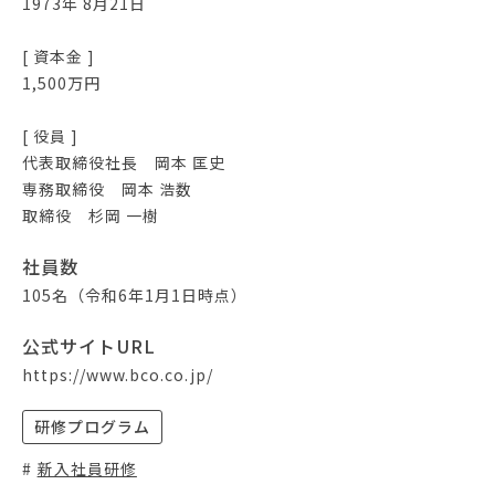
1973年 8月21日
[ 資本金 ]
1,500万円
[ 役員 ]
代表取締役社長 岡本 匡史
専務取締役 岡本 浩数
取締役 杉岡 一樹
社員数
105名（令和6年1月1日時点）
公式サイトURL
https://www.bco.co.jp/
研修プログラム
新入社員研修