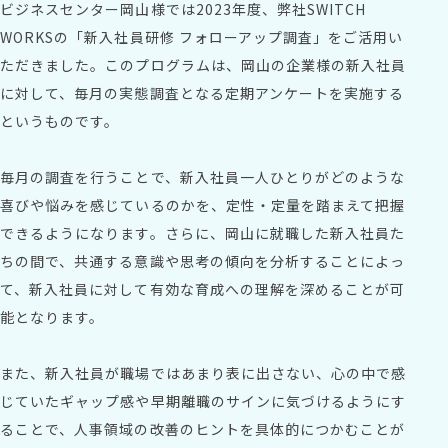
ビジネスセンター岡山様では2023年度、弊社SWITCH
WORKSの「新入社員研修 フォローアップ調査」をご活用い
ただきました。このプログラムは、岡山の企業様の新入社員
に対して、毎月の実態調査となる定期アンケートを実施する
というものです。
毎月の調査を行うことで、新入社員一人ひとりがどのような
喜びや悩みを感じているのかを、定性・定量を踏まえて把握
できるようになります。さらに、岡山に就職した新入社員た
ちの間で、共通する意識や思考の傾向を分析することによっ
て、新入社員に対して有効な育成への理解を深めることが可
能となります。
また、新入社員が職場ではあまり表に出さない、心の中で感
じていたギャップ感や早期離職のサインに気づけるようにす
ることで、人事領域の改善のヒントを具体的につかむことが