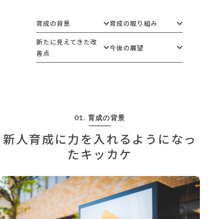
育成の背景
育成の取り組み
新たに見えてきた改
今後の展望
善点
01. 育成の背景
新人育成に力を入れるようになっ
たキッカケ