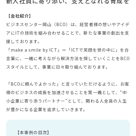
新入社員に寄り添い、支えとなれる育成を
【会社紹介】
ビジネスセンター岡山（BCO）は、経営者様の想いやアイデ
アにITの技術を組み合わせることで、新たな事業の創出を支
援しております。
「make a smile by ICT」＝「ICTで笑顔を世の中に」を合
言葉に、一緒に考えながら解決方法を探していくことをBCO
スタイルとして、事業に日々取り組んでおります。
「BCOに頼んでよかった」と言っていただけるように、お客
様のビジネスの成長を加速させることを第一義として、“中
小企業に寄り添うパートナー”として、関わる人全員の人生
が豊かになる企業を追求していきます。
【本事例の目次】