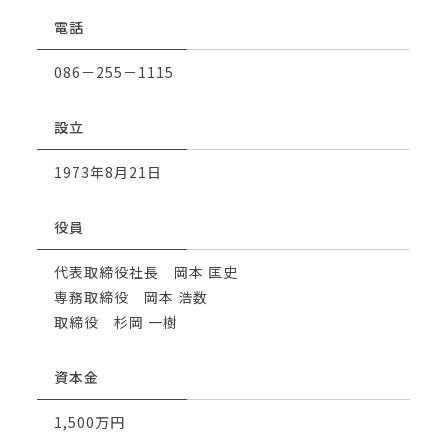
電話
086－255－1115
設立
1973年8月21日
役員
代表取締役社長 岡本 匡史
専務取締役 岡本 浩数
取締役 杉岡 一樹
資本金
1,500万円