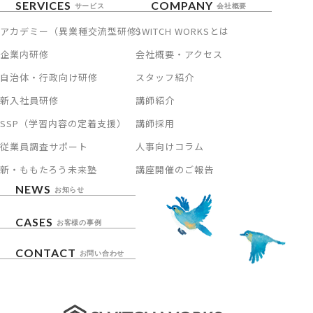
SERVICES
COMPANY
サービス
会社概要
アカデミー（異業種交流型研修）
SWITCH WORKSとは
企業内研修
会社概要・アクセス
自治体・行政向け研修
スタッフ紹介
新入社員研修
講師紹介
SSP（学習内容の定着支援）
講師採用
従業員調査サポート
人事向けコラム
新・ももたろう未来塾
講座開催のご報告
NEWS
お知らせ
CASES
お客様の事例
CONTACT
お問い合わせ