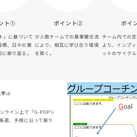
ント①
ポイント②
ポイ
ート」に基づいて
少人数チームでの異業種交流
チーム内での定
目標、日々の業
により、相互に学び合う環境
より、インプッ
的に振り返る。
を築く。
ットのサイクル
ら学ぶ
オンライン上で「G-POPシ
毎週、手順に沿って振り