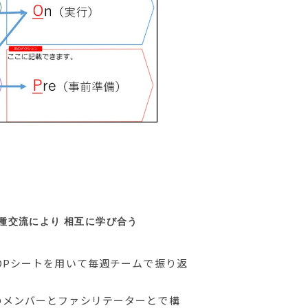
種交流により 相互に学び合う
POPシートを用いて毎週チームで振り返
人のメンバーとファシリテーターとで構