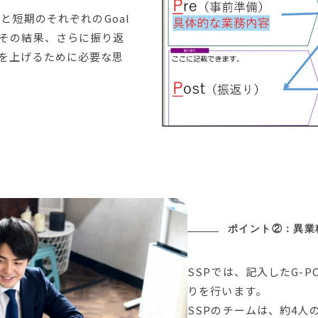
と短期のそれぞれのGoal
その結果、さらに振り返
を上げるために必要な思
ポイント②：異業
SSPでは、記入したG-
りを行います。
SSPのチームは、約4