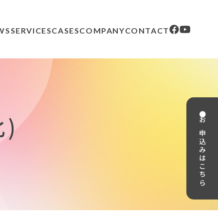
WS
SERVICES
CASES
COMPANY
CONTACT
● お申込みはこちら
)