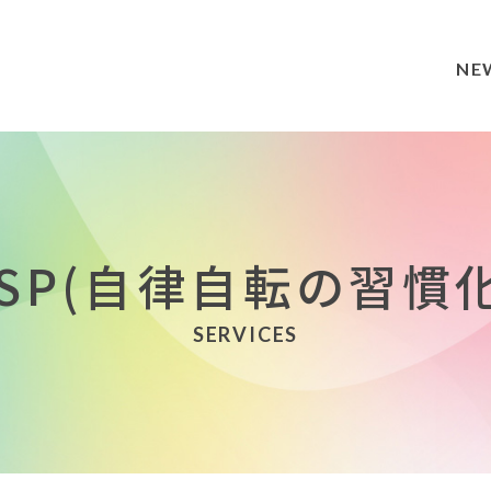
NE
SSP(自律自転の習慣化
SERVICES