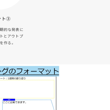
ント③
期的な発表に
トとアウトプ
を作る。