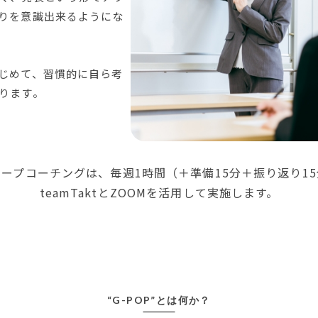
りを意識出来るようにな
じめて、習慣的に自ら考
ります。
ープコーチングは、毎週1時間（＋準備15分＋振り返り15
teamTaktとZOOMを活用して実施します。
“G-POP”とは何か？