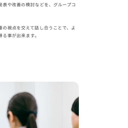
発表や改善の検討などを、グループコ
。
種の視点を交えて話し合うことで、よ
得る事が出来ます。