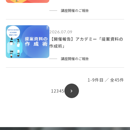
講座開催のご報告
2026.07.09
【開催報告】アカデミー「提案資料の
作成術」
講座開催のご報告
1-9件目 ／ 全45件
1
2
3
4
5
›