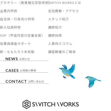
アカデミー（異業種交流型研修）
SWITCH WORKSとは
企業内研修
会社概要・アクセス
自治体・行政向け研修
スタッフ紹介
新入社員研修
講師紹介
SSP（学習内容の定着支援）
講師採用
従業員調査サポート
人事向けコラム
新・ももたろう未来塾
講座開催のご報告
NEWS
お知らせ
CASES
お客様の事例
CONTACT
お問い合わせ