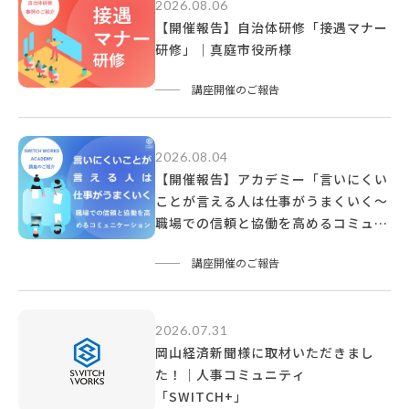
2026.08.06
【開催報告】自治体研修「接遇マナー
研修」｜真庭市役所様
講座開催のご報告
2026.08.04
【開催報告】アカデミー「言いにくい
ことが言える人は仕事がうまくいく〜
職場での信頼と協働を高めるコミュニ
ケーション〜」
講座開催のご報告
2026.07.31
岡山経済新聞様に取材いただきまし
た！｜人事コミュニティ
「SWITCH+」