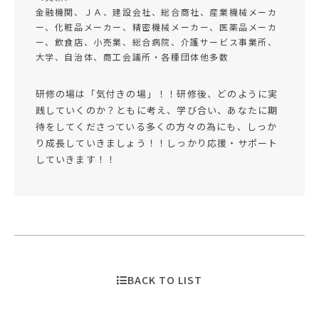
金融機関、ＪＡ、建設会社、総合商社、産業機械メーカ
ー、化粧品メーカー、精密機械メーカー、医薬品メーカ
ー、飲食店、小売業、総合病院、介護サービス事業所、
大学、自治体、商工会議所・各種団体他多数
研修の場は「気付きの場」！！研修後、どのように実
践していくのか？ともに考え、学び合い、あなたに期
待をしてくださっている多くの方々の為にも、しっか
り成長していきましょう！！しっかり応援・サポート
していきます！！
BACK TO LIST