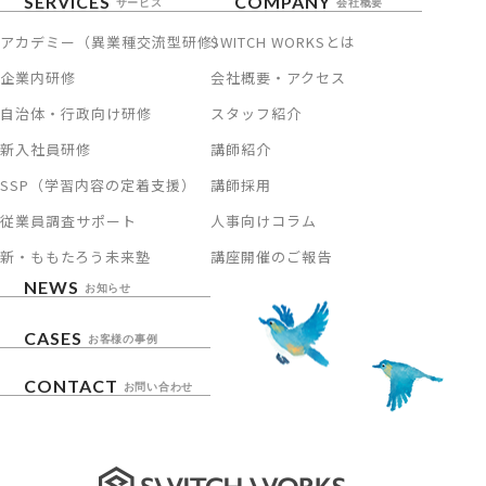
SERVICES
COMPANY
サービス
会社概要
アカデミー（異業種交流型研修）
SWITCH WORKSとは
企業内研修
会社概要・アクセス
自治体・行政向け研修
スタッフ紹介
新入社員研修
講師紹介
SSP（学習内容の定着支援）
講師採用
従業員調査サポート
人事向けコラム
新・ももたろう未来塾
講座開催のご報告
NEWS
お知らせ
CASES
お客様の事例
CONTACT
お問い合わせ