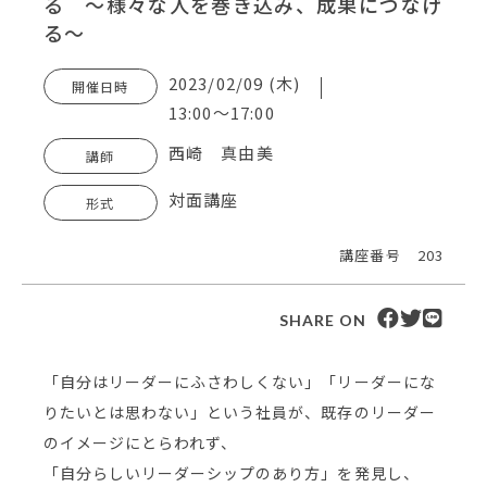
る ～様々な人を巻き込み、成果につなげ
る～
2023/02/09 (木)
開催日時
13:00～17:00
西崎 真由美
講師
対面講座
形式
講座番号
203
SHARE ON
「自分はリーダーにふさわしくない」「リーダーにな
りたいとは思わない」という社員が、既存のリーダー
のイメージにとらわれず、
「自分らしいリーダーシップのあり方」を発見し、