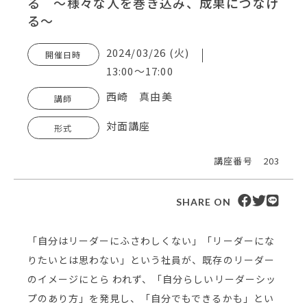
る ～様々な人を巻き込み、成果につなげ
る～
2024/03/26 (火)
開催日時
13:00～17:00
西崎 真由美
講師
対面講座
形式
講座番号
203
SHARE ON
「自分はリーダーにふさわしくない」「リーダーにな
りたいとは思わない」という社員が、既存のリーダー
のイメージにとら われず、「自分らしいリーダーシッ
プのあり方」を発見し、「自分でもできるかも」とい