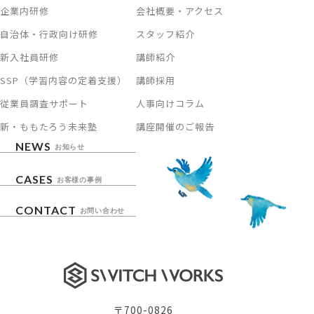
企業内研修
会社概要・アクセス
自治体・行政向け研修
スタッフ紹介
新入社員研修
講師紹介
SSP（学習内容の定着支援）
講師採用
従業員調査サポート
人事向けコラム
新・ももたろう未来塾
講座開催のご報告
NEWS
お知らせ
CASES
お客様の事例
CONTACT
お問い合わせ
〒700-0826