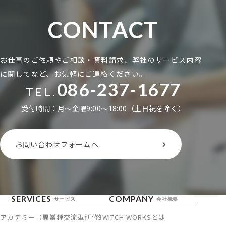
CONTACT
お仕事のご依頼やご相談・資料請求、弊社のサービス内容
に関してなど、お気軽にご連絡ください。
086-237-1677
TEL.
受付時間：月〜金曜9:00〜18:00（土日祝を除く）
お問い合わせフォームへ
SERVICES
COMPANY
サービス
会社概要
アカデミー（異業種交流型研修）
SWITCH WORKSとは