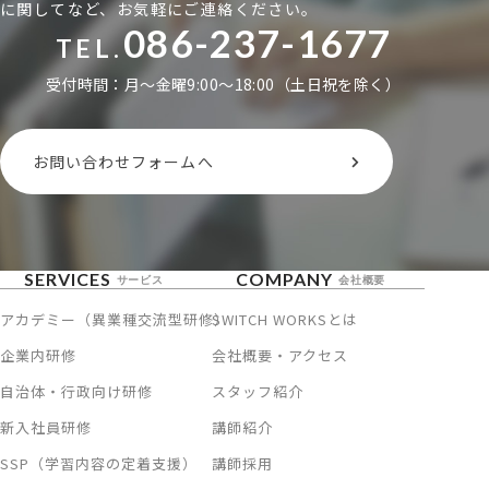
に関してなど、お気軽にご連絡ください。
086-237-1677
TEL.
受付時間：月〜金曜9:00〜18:00（土日祝を除く）
お問い合わせフォームへ
SERVICES
COMPANY
サービス
会社概要
アカデミー（異業種交流型研修）
SWITCH WORKSとは
企業内研修
会社概要・アクセス
自治体・行政向け研修
スタッフ紹介
新入社員研修
講師紹介
SSP（学習内容の定着支援）
講師採用