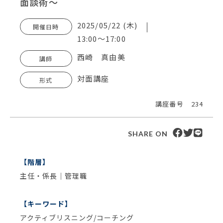
面談術〜
2025/05/22 (木)
開催日時
13:00～17:00
西崎 真由美
講師
対面講座
形式
講座番号
234
SHARE ON
【階層】
主任・係長｜管理職
【キーワード】
アクティブリスニング/コーチング