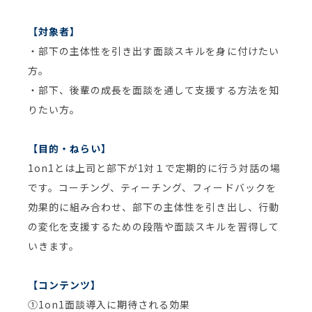
【対象者】
・部下の主体性を引き出す面談スキルを身に付けたい
方。
・部下、後輩の成長を面談を通して支援する方法を知
りたい方。
【目的・ねらい】
1on1とは上司と部下が1対１で定期的に行う対話の場
です。コーチング、ティーチング、フィードバックを
効果的に組み合わせ、部下の主体性を引き出し、行動
の変化を支援するための段階や面談スキルを習得して
いきます。
【コンテンツ】
①1on1面談導入に期待される効果