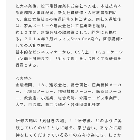
短大卒業後、松下電器産業株式会社へ入社、本社技術本
部総務部人事課配属。新入社員研修・人材教育部門に
て、主に女性社員の接遇研修を担当する。同社を退職後
は、家具メーカーや建設会社にて営業職を経験。
約１０年間、建設会社の取締役として、経営にも携わ
る。２０１４年７月オフィスStep One設立。研修講師と
しての活動を開始。
基本的なビジネスマナーから、CS向上・コミュニケーシ
ョン向上研修まで、「対人関係」をより良くする研修を
得意とする。
＜実績＞
金融機関、ＪＡ、建設会社、総合商社、産業機械メーカ
ー、化粧品メーカー、精密機械メーカー、医薬品メーカ
ー、飲食店、小売業、総合病院、介護サービス事業所、
大学、自治体、商工会議所・各種団体他多数
研修の場は「気付きの場」！！研修後、どのように実
践していくのか？ともに考え、学び合い、あなたに期
待をしてくださっている多くの方々の為にも、しっか