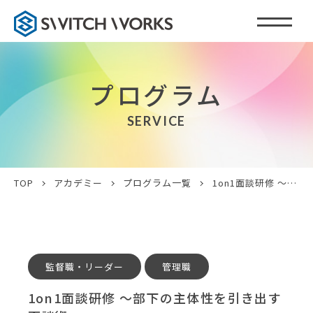
プログラム
SERVICE
TOP
アカデミー
プログラム一覧
1on1面談研修 〜部下の主体性を引き出す面談術〜
監督職・リーダー
管理職
1on1面談研修 〜部下の主体性を引き出す