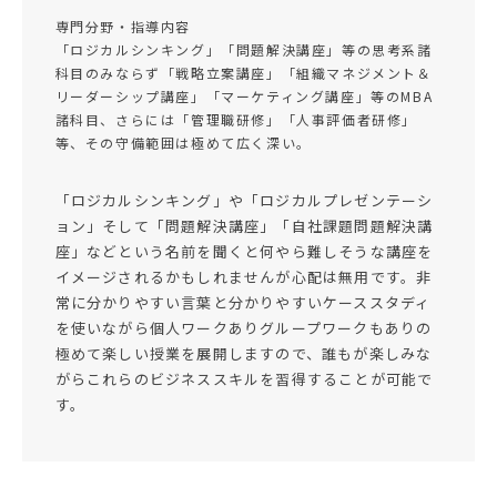
専門分野・指導内容
「ロジカルシンキング」「問題解決講座」等の思考系諸
科目のみならず「戦略立案講座」「組織マネジメント＆
リーダーシップ講座」「マーケティング講座」等のMBA
諸科目、さらには「管理職研修」「人事評価者研修」
等、その守備範囲は極めて広く深い。
「ロジカルシンキング」や「ロジカルプレゼンテーシ
ョン」そして「問題解決講座」「自社課題問題解決講
座」などという名前を聞くと何やら難しそうな講座を
イメージされるかもしれませんが心配は無用です。非
常に分かりやすい言葉と分かりやすいケーススタディ
を使いながら個人ワークありグループワークもありの
極めて楽しい授業を展開しますので、誰もが楽しみな
がらこれらのビジネススキルを習得することが可能で
す。