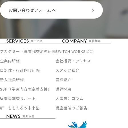
お問い合わせフォームへ
SERVICES
COMPANY
サービス
会社概要
アカデミー（異業種交流型研修）
SWITCH WORKSとは
企業内研修
会社概要・アクセス
自治体・行政向け研修
スタッフ紹介
新入社員研修
講師紹介
SSP（学習内容の定着支援）
講師採用
従業員調査サポート
人事向けコラム
新・ももたろう未来塾
講座開催のご報告
NEWS
お知らせ