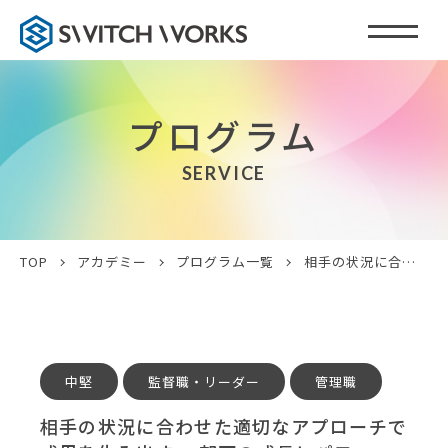
プログラム
SERVICE
TOP
アカデミー
プログラム一覧
相手の状況に合わせた適切なアプローチで成果を生み出す、 部下の成長とパフォーマンスを最大限に引き出す方法
中堅
監督職・リーダー
管理職
相手の状況に合わせた適切なアプローチで