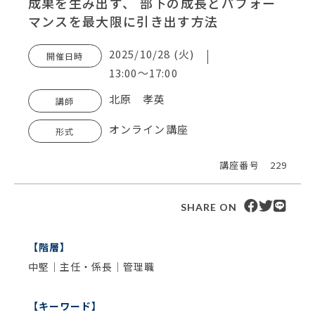
成果を生み出す、 部下の成長とパフォー
マンスを最大限に引き出す方法
2025/10/28 (火)
開催日時
13:00～17:00
北原 孝英
講師
オンライン講座
形式
講座番号
229
SHARE ON
【階層】
中堅｜主任・係長｜管理職
【キーワード】