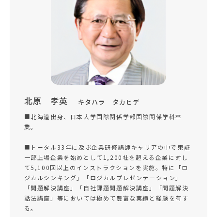
北原 孝英
キタハラ タカヒデ
■北海道出身、日本大学国際関係学部国際関係学科卒
業。
■トータル33年に及ぶ企業研修講師キャリアの中で東証
一部上場企業を始めとして1,200社を超える企業に対し
て5,100回以上のインストラクションを実施。特に「ロ
ジカルシンキング」「ロジカルプレゼンテーション」
「問題解決講座」「自社課題問題解決講座」「問題解決
話法講座」等においては極めて豊富な実績と経験を有す
る。