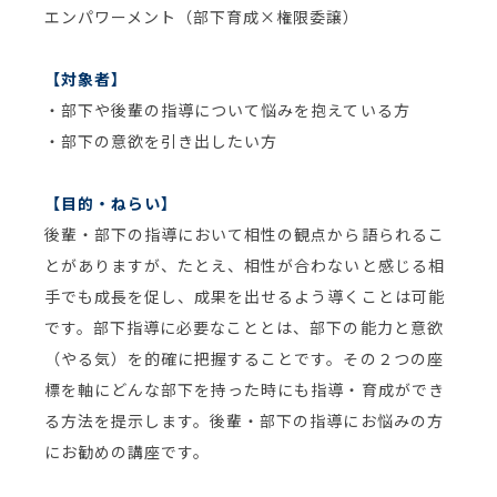
エンパワーメント（部下育成×権限委譲）
【対象者】
・部下や後輩の指導について悩みを抱えている方
・部下の意欲を引き出したい方
【目的・ねらい】
後輩・部下の指導において相性の観点から語られるこ
とがありますが、たとえ、相性が合わないと感じる相
手でも成長を促し、成果を出せるよう導くことは可能
です。部下指導に必要なこととは、部下の能力と意欲
（やる気）を的確に把握することです。その２つの座
標を軸にどんな部下を持った時にも指導・育成ができ
る方法を提示します。後輩・部下の指導にお悩みの方
にお勧めの講座です。