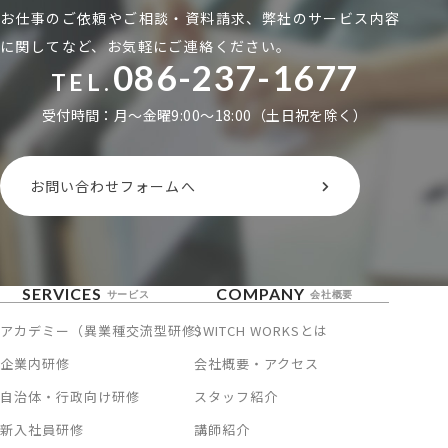
お仕事のご依頼やご相談・資料請求、弊社のサービス内容
に関してなど、お気軽にご連絡ください。
086-237-1677
TEL.
受付時間：月〜金曜9:00〜18:00（土日祝を除く）
お問い合わせフォームへ
SERVICES
COMPANY
サービス
会社概要
アカデミー（異業種交流型研修）
SWITCH WORKSとは
企業内研修
会社概要・アクセス
自治体・行政向け研修
スタッフ紹介
新入社員研修
講師紹介