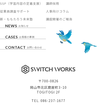
SSP（学習内容の定着支援）
講師採用
従業員調査サポート
人事向けコラム
新・ももたろう未来塾
講座開催のご報告
NEWS
お知らせ
CASES
お客様の事例
CONTACT
お問い合わせ
〒700-0826
岡山市北区磨屋町3-10
TOGITOGI 2F
TEL. 086-237-1677