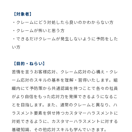
【対象者】
・クレームにどう対処したら良いのかわからない方
・クレームが怖いと思う方
・できるだけクレームが発生しないように予防をした
い方
【目的・ねらい】
苦情を言うお客様応対、クレーム応対の心構え・クレ
ーム応対のスキルの基本を理解・習得いたします。組
織内にて予防策から共通認識を持つことで各々の社員
がより自信をもった応対力を発揮できるようになるこ
とを目指します。また、通常のクレームと異なり、ハ
ラスメント要素を併せ持つカスタマーハラスメントに
対処できるように、カスタマーハラスメントに対する
基礎知識、その他応対スキルも学んでいきます。