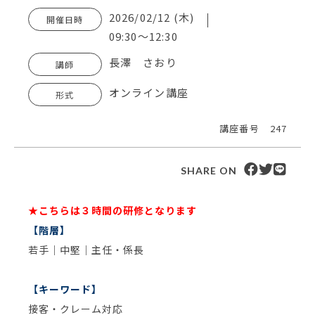
2026/02/12 (木)
開催日時
09:30～12:30
長澤 さおり
講師
オンライン講座
形式
講座番号
247
SHARE ON
★こちらは３時間の研修となります
【階層】
若手｜中堅｜主任・係長
【キーワード】
接客・クレーム対応