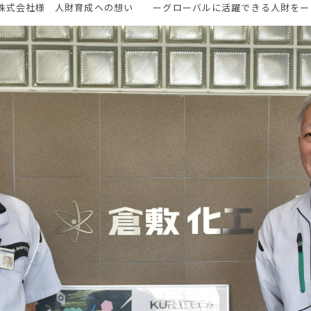
株式会社様 人財育成への想い ーグローバルに活躍できる人財をー