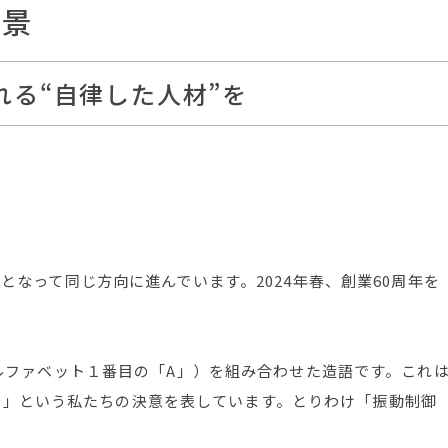
背景
れる“自律した人材”を
丸となって同じ方向に進んでいます。2024年春、創業60周年を
。
（アルファベット１番目の「A」）を組み合わせた造語です。これ
る」という私たちの決意を表しています。とりわけ「振動制御