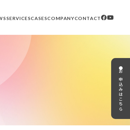
WS
SERVICES
CASES
COMPANY
CONTACT
● お申込みはこちら