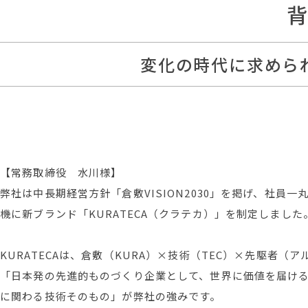
変化の時代に求めら
【常務取締役 水川様】
弊社は中長期経営方針「倉敷VISION2030」を掲げ、社員一
機に新ブランド「KURATECA（クラテカ）」を制定しました
KURATECAは、倉敷（KURA）×技術（TEC）×先駆者
「日本発の先進的ものづくり企業として、世界に価値を届け
に関わる技術そのもの」が弊社の強みです。