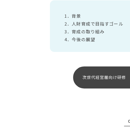
1．背景
2．人財育成で目指すゴール
3．育成の取り組み
4．今後の展望
次世代経営層向け研修