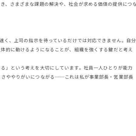
だき、さまざまな課題の解決や、社会が求める価値の提供につ
に速く、上司の指示を待っているだけでは対応できません。自
主体的に動けるようになることが、組織を強くする鍵だと考え
なる」という考えを大切にしています。社員一人ひとりが能力
しさややりがいにつながる──これは私が事業部長・営業部長