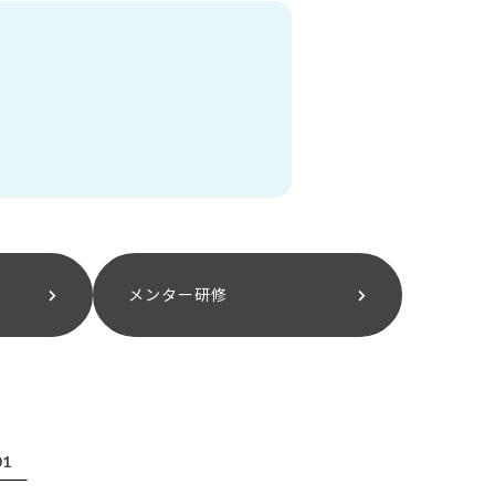
メンター研修
01