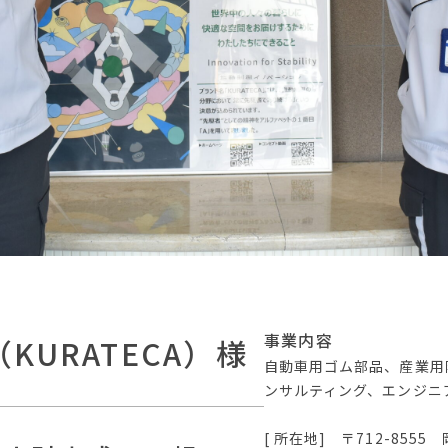
事業内容
URATECA）様
自動車用ゴム部品、産業用
ンサルティング、エンジニ
[ 所在地] 〒712-855