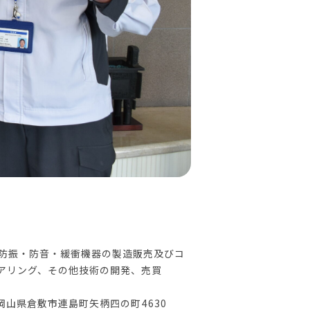
防振・防音・緩衝機器の製造販売及びコ
アリング、その他技術の開発、売買
5 岡山県倉敷市連島町矢柄四の町4630