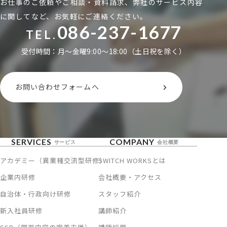
お仕事のご依頼やご相談・資料請求、弊社のサービス内容
に関してなど、お気軽にご連絡ください。
086-237-1677
TEL.
受付時間：月〜金曜9:00〜18:00（土日祝を除く）
お問い合わせフォームへ
SERVICES
COMPANY
サービス
会社概要
アカデミー（異業種交流型研修）
SWITCH WORKSとは
企業内研修
会社概要・アクセス
自治体・行政向け研修
スタッフ紹介
新入社員研修
講師紹介