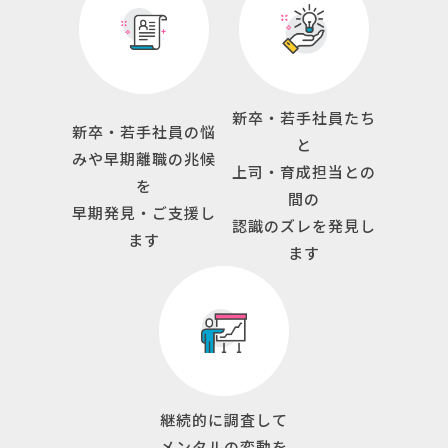
新卒・若手社員たち
新卒・若手社員の悩
と
みや早期離職の兆候
上司・育成担当との
を
間の
早期発見・ご支援し
認識のズレを発見し
ます
ます
継続的に調査して
メンタルの変動を