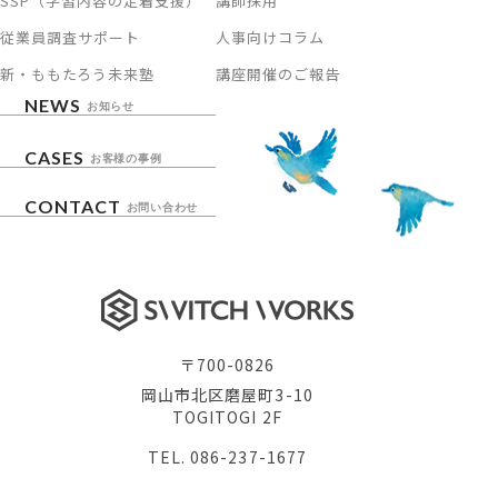
SSP（学習内容の定着支援）
講師採用
従業員調査サポート
人事向けコラム
新・ももたろう未来塾
講座開催のご報告
NEWS
お知らせ
CASES
お客様の事例
CONTACT
お問い合わせ
〒700-0826
岡山市北区磨屋町3-10
TOGITOGI 2F
TEL. 086-237-1677