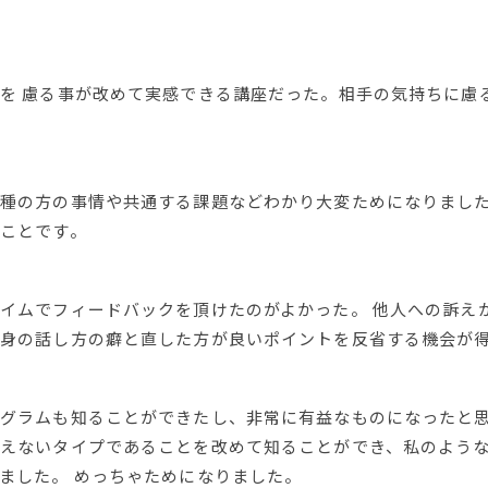
を 慮る事が改めて実感できる講座だった。相手の気持ちに慮
種の方の事情や共通する課題などわかり大変ためになりまし
ことです。
イムでフィードバックを頂けたのがよかった。 他人への訴え
身の話し方の癖と直した方が良いポイントを反省する機会が
グラムも知ることができたし、非常に有益なものになったと
えないタイプであることを改めて知ることができ、私のよう
ました。 めっちゃためになりました。