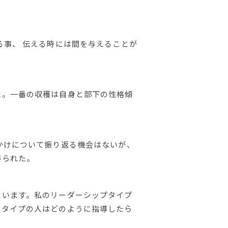
る事、 伝える時には間を与えることが
た。一番の収穫は自身と部下の性格傾
かけについて振り返る機会はないが、
得られた。
思います。私のリーダーシップタイプ
なタイプの人はどのように指導したら