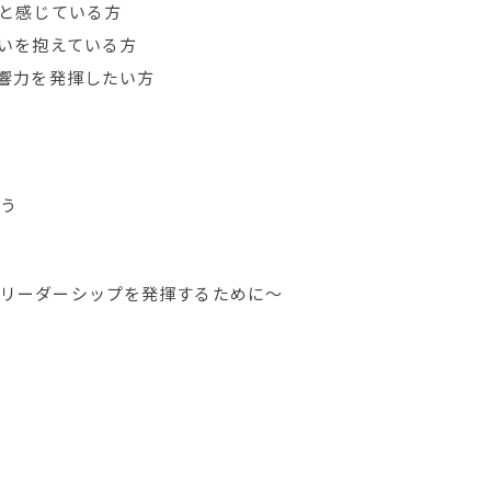
と感じている方
いを抱えている方
響力を発揮したい方
う
リーダーシップを発揮するために〜